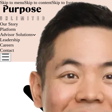
Skip to menu
Skip to content
Skip to footer
Our Story
Platform
Advisor Solutions
Leadership
Careers
Contact