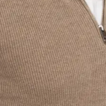
Chris Shiu
Vice-président, developpement de l'entreprise
LinkedIn
Chris Shiu a obtenu son baccalauréat international en
administration des affaires de la Schulich School of Business
de l'Université York et détient la désignation de comptable
professionnel agréé (CPA, CA). Fort de plus de 14 ans